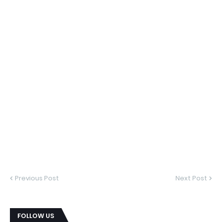
Previous Post
Next Post
FOLLOW US