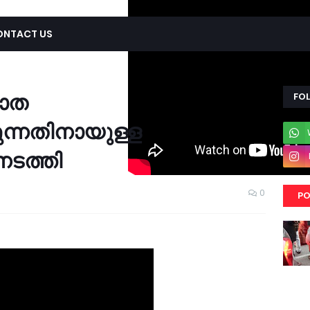
ONTACT US
പാത
FO
ുന്നതിനായുള്ള
ടത്തി
0
PO