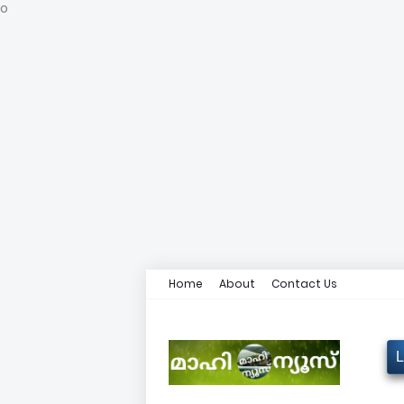
o
Home
About
Contact Us
L